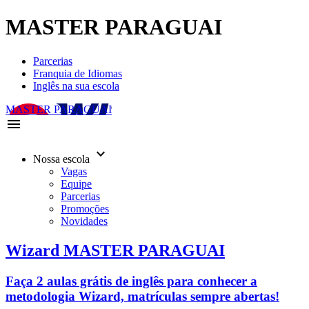
MASTER PARAGUAI
Parcerias
Franquia de Idiomas
Inglês na sua escola
MASTER PARAGUAI
menu
keyboard_arrow_down
Nossa escola
Vagas
Equipe
Parcerias
Promoções
Novidades
Wizard MASTER PARAGUAI
Faça 2 aulas grátis de inglês para conhecer a
metodologia Wizard, matrículas sempre abertas!