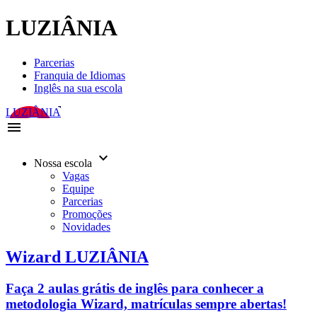
LUZIÂNIA
Parcerias
Franquia de Idiomas
Inglês na sua escola
LUZIÂNIA
menu
keyboard_arrow_down
Nossa escola
Vagas
Equipe
Parcerias
Promoções
Novidades
Wizard LUZIÂNIA
Faça 2 aulas grátis de inglês para conhecer a
metodologia Wizard, matrículas sempre abertas!