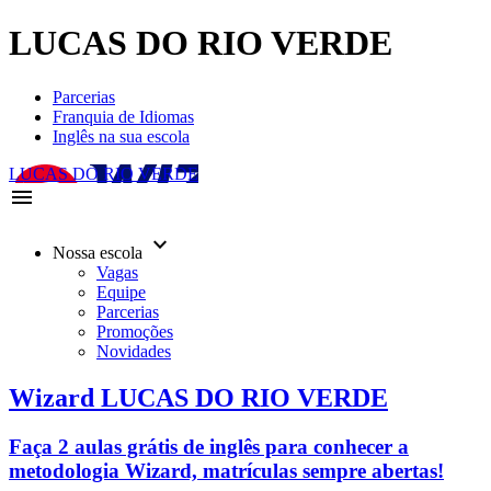
LUCAS DO RIO VERDE
Parcerias
Franquia de Idiomas
Inglês na sua escola
LUCAS DO RIO VERDE
menu
keyboard_arrow_down
Nossa escola
Vagas
Equipe
Parcerias
Promoções
Novidades
Wizard LUCAS DO RIO VERDE
Faça 2 aulas grátis de inglês para conhecer a
metodologia Wizard, matrículas sempre abertas!