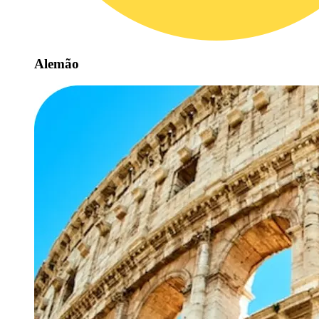
Alemão