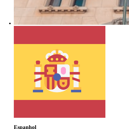
Espanhol