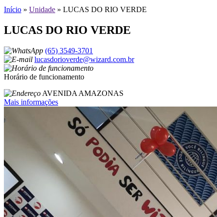
Início
»
Unidade
»
LUCAS DO RIO VERDE
LUCAS DO RIO VERDE
(65) 3549-3701
lucasdorioverde@wizard.com.br
Horário de funcionamento
AVENIDA AMAZONAS
Mais informações