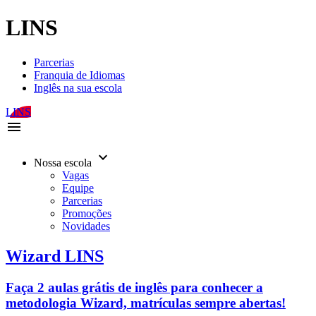
LINS
Parcerias
Franquia de Idiomas
Inglês na sua escola
LINS
menu
keyboard_arrow_down
Nossa escola
Vagas
Equipe
Parcerias
Promoções
Novidades
Wizard LINS
Faça 2 aulas grátis de inglês para conhecer a
metodologia Wizard, matrículas sempre abertas!