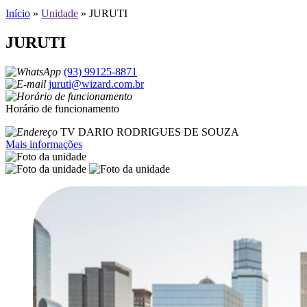
Início
»
Unidade
»
JURUTI
JURUTI
(93) 99125-8871
juruti@wizard.com.br
Horário de funcionamento
TV DARIO RODRIGUES DE SOUZA
Mais informações