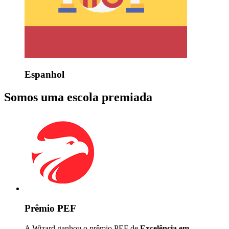
Espanhol
Somos uma escola premiada
Prêmio PEF
A Wizard ganhou o prêmio PEF de
Excelência em