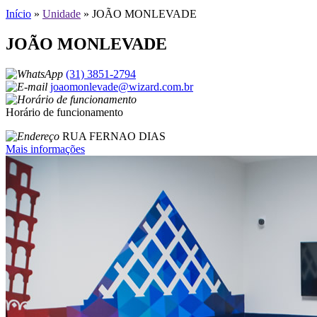
Início
»
Unidade
»
JOÃO MONLEVADE
JOÃO MONLEVADE
(31) 3851-2794
joaomonlevade@wizard.com.br
Horário de funcionamento
RUA FERNAO DIAS
Mais informações