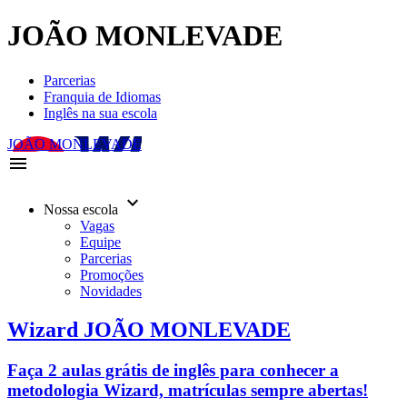
JOÃO MONLEVADE
Parcerias
Franquia de Idiomas
Inglês na sua escola
JOÃO MONLEVADE
menu
keyboard_arrow_down
Nossa escola
Vagas
Equipe
Parcerias
Promoções
Novidades
Wizard JOÃO MONLEVADE
Faça 2 aulas grátis de inglês para conhecer a
metodologia Wizard, matrículas sempre abertas!