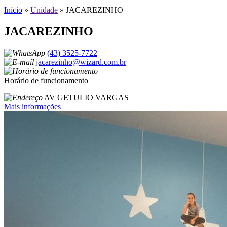
Início
»
Unidade
»
JACAREZINHO
JACAREZINHO
(43) 3525-7722
jacarezinho@wizard.com.br
Horário de funcionamento
AV GETULIO VARGAS
Mais informações