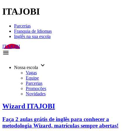
ITAJOBI
Parcerias
Franquia de Idiomas
Inglês na sua escola
ITAJOBI
menu
keyboard_arrow_down
Nossa escola
Vagas
Equipe
Parcerias
Promoções
Novidades
Wizard ITAJOBI
Faça 2 aulas grátis de inglês para conhecer a
metodologia Wizard, matrículas sempre abertas!