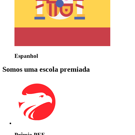
Espanhol
Somos uma escola premiada
Prêmio PEF