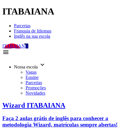
ITABAIANA
Parcerias
Franquia de Idiomas
Inglês na sua escola
ITABAIANA
menu
keyboard_arrow_down
Nossa escola
Vagas
Equipe
Parcerias
Promoções
Novidades
Wizard ITABAIANA
Faça 2 aulas grátis de inglês para conhecer a
metodologia Wizard, matrículas sempre abertas!