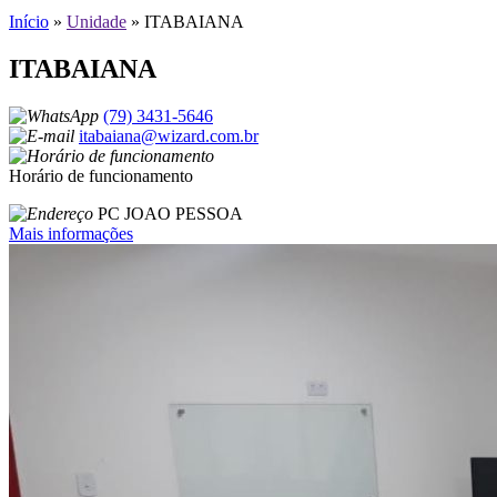
Início
»
Unidade
»
ITABAIANA
ITABAIANA
(79) 3431-5646
itabaiana@wizard.com.br
Horário de funcionamento
PC JOAO PESSOA
Mais informações