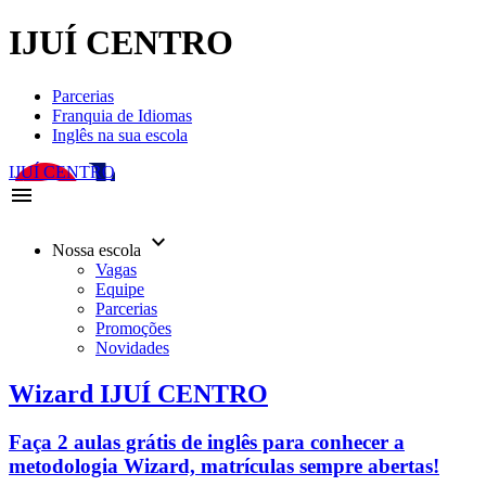
IJUÍ CENTRO
Parcerias
Franquia de Idiomas
Inglês na sua escola
IJUÍ CENTRO
menu
keyboard_arrow_down
Nossa escola
Vagas
Equipe
Parcerias
Promoções
Novidades
Wizard IJUÍ CENTRO
Faça 2 aulas grátis de inglês para conhecer a
metodologia Wizard, matrículas sempre abertas!