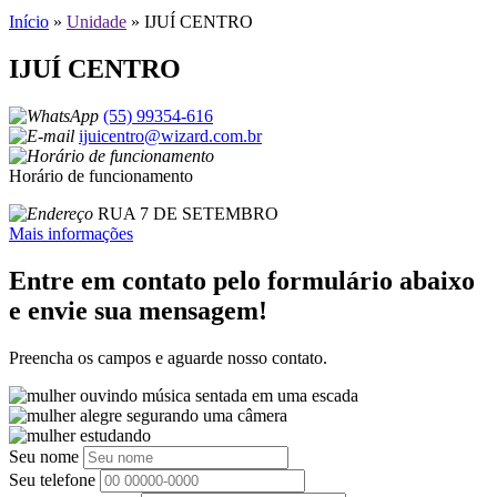
Início
»
Unidade
»
IJUÍ CENTRO
IJUÍ CENTRO
(55) 99354-616
ijuicentro@wizard.com.br
Horário de funcionamento
RUA 7 DE SETEMBRO
Mais informações
Entre em contato pelo formulário abaixo
e envie sua mensagem!
Preencha os campos e aguarde nosso contato.
Seu nome
Seu telefone