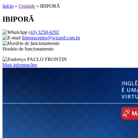
Início
»
Unidade
»
IBIPORÃ
IBIPORÃ
(43) 3258-4292
ibiporacentro@wizard.com.br
Horário de funcionamento
PAULO FRONTIN
Mais informações