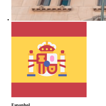
Espanhol