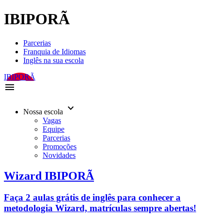
IBIPORÃ
Parcerias
Franquia de Idiomas
Inglês na sua escola
IBIPORÃ
menu
keyboard_arrow_down
Nossa escola
Vagas
Equipe
Parcerias
Promoções
Novidades
Wizard IBIPORÃ
Faça 2 aulas grátis de inglês para conhecer a
metodologia Wizard, matrículas sempre abertas!