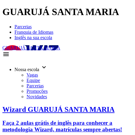
GUARUJÁ SANTA MARIA
Parcerias
Franquia de Idiomas
Inglês na sua escola
GUARUJÁ SANTA MARIA
menu
keyboard_arrow_down
Nossa escola
Vagas
Equipe
Parcerias
Promoções
Novidades
Wizard GUARUJÁ SANTA MARIA
Faça 2 aulas grátis de inglês para conhecer a
metodologia Wizard, matrículas sempre abertas!