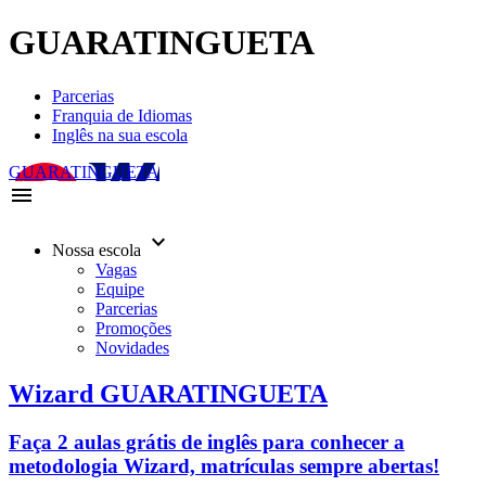
GUARATINGUETA
Parcerias
Franquia de Idiomas
Inglês na sua escola
GUARATINGUETA
menu
keyboard_arrow_down
Nossa escola
Vagas
Equipe
Parcerias
Promoções
Novidades
Wizard GUARATINGUETA
Faça 2 aulas grátis de inglês para conhecer a
metodologia Wizard, matrículas sempre abertas!