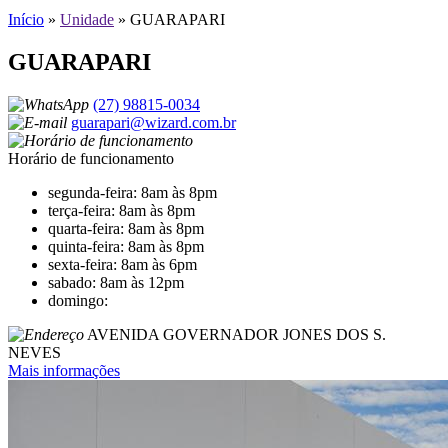
Início
»
Unidade
»
GUARAPARI
GUARAPARI
(27) 98815-0034
guarapari@wizard.com.br
Horário de funcionamento
segunda-feira: 8am às 8pm
terça-feira: 8am às 8pm
quarta-feira: 8am às 8pm
quinta-feira: 8am às 8pm
sexta-feira: 8am às 6pm
sabado: 8am às 12pm
domingo:
AVENIDA GOVERNADOR JONES DOS S.
NEVES
Mais informações