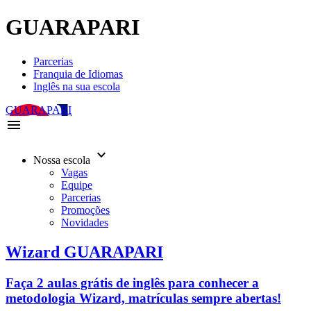
GUARAPARI
Parcerias
Franquia de Idiomas
Inglês na sua escola
GUARAPARI
menu
keyboard_arrow_down
Nossa escola
Vagas
Equipe
Parcerias
Promoções
Novidades
Wizard GUARAPARI
Faça 2 aulas grátis de inglês para conhecer a
metodologia Wizard, matrículas sempre abertas!