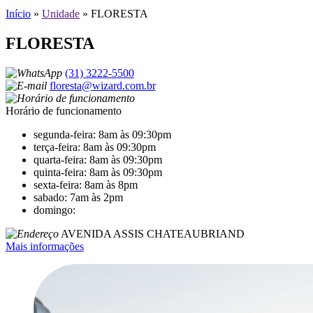
Início
»
Unidade
»
FLORESTA
FLORESTA
(31) 3222-5500
floresta@wizard.com.br
Horário de funcionamento
segunda-feira: 8am às 09:30pm
terça-feira: 8am às 09:30pm
quarta-feira: 8am às 09:30pm
quinta-feira: 8am às 09:30pm
sexta-feira: 8am às 8pm
sabado: 7am às 2pm
domingo:
AVENIDA ASSIS CHATEAUBRIAND
Mais informações