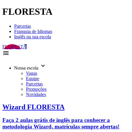
FLORESTA
Parcerias
Franquia de Idiomas
Inglês na sua escola
FLORESTA
menu
keyboard_arrow_down
Nossa escola
Vagas
Equipe
Parcerias
Promoções
Novidades
Wizard FLORESTA
Faça 2 aulas grátis de inglês para conhecer a
metodologia Wizard, matrículas sempre abertas!