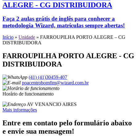
ALEGRE - CG DISTRIBUIDORA
Faça 2 aulas grátis de inglês para conhecer a
metodologia Wizard, matrículas sempre abertas!
Início
»
Unidade
»
FARROUPILHA PORTO ALEGRE – CG
DISTRIBUIDORA
FARROUPILHA PORTO ALEGRE - CG
DISTRIBUIDORA
(41) (41)30459-407
poacentrobomfim@wizard.com.br
Horário de funcionamento
AV VENANCIO AIRES
Mais informações
Entre em contato pelo formulário abaixo
e envie sua mensagem!