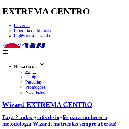
EXTREMA CENTRO
Parcerias
Franquia de Idiomas
Inglês na sua escola
EXTREMA CENTRO
menu
keyboard_arrow_down
Nossa escola
Vagas
Equipe
Parcerias
Promoções
Novidades
Wizard EXTREMA CENTRO
Faça 2 aulas grátis de inglês para conhecer a
metodologia Wizard, matrículas sempre abertas!