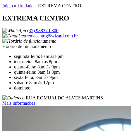
Início
»
Unidade
»
EXTREMA CENTRO
EXTREMA CENTRO
(35) 98837-0800
extremacentro@wizard.com.br
Horário de funcionamento
segunda-feira: 8am às 8pm
terça-feira: 8am às 8pm
quarta-feira: 8am às 9pm
quinta-feira: 8am às 8pm
sexta-feira: 8am às 9pm
sabado: 8am às 12pm
domingo:
RUA ROMUALDO ALVES MARTINS
Mais informações