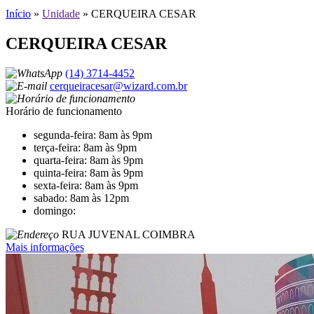
Início
»
Unidade
»
CERQUEIRA CESAR
CERQUEIRA CESAR
(14) 3714-4452
cerqueiracesar@wizard.com.br
Horário de funcionamento
segunda-feira: 8am às 9pm
terça-feira: 8am às 9pm
quarta-feira: 8am às 9pm
quinta-feira: 8am às 9pm
sexta-feira: 8am às 9pm
sabado: 8am às 12pm
domingo:
RUA JUVENAL COIMBRA
Mais informações