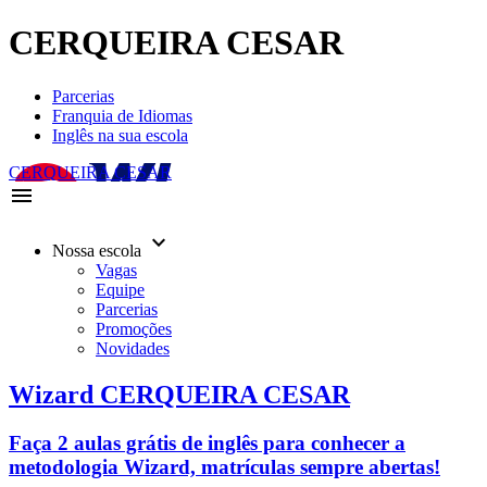
CERQUEIRA CESAR
Parcerias
Franquia de Idiomas
Inglês na sua escola
CERQUEIRA CESAR
menu
keyboard_arrow_down
Nossa escola
Vagas
Equipe
Parcerias
Promoções
Novidades
Wizard CERQUEIRA CESAR
Faça 2 aulas grátis de inglês para conhecer a
metodologia Wizard, matrículas sempre abertas!