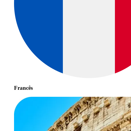
Francês