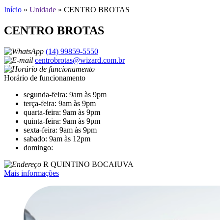
Início
»
Unidade
»
CENTRO BROTAS
CENTRO BROTAS
(14) 99859-5550
centrobrotas@wizard.com.br
Horário de funcionamento
segunda-feira: 9am às 9pm
terça-feira: 9am às 9pm
quarta-feira: 9am às 9pm
quinta-feira: 9am às 9pm
sexta-feira: 9am às 9pm
sabado: 9am às 12pm
domingo:
R QUINTINO BOCAIUVA
Mais informações