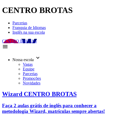
CENTRO BROTAS
Parcerias
Franquia de Idiomas
Inglês na sua escola
CENTRO BROTAS
menu
keyboard_arrow_down
Nossa escola
Vagas
Equipe
Parcerias
Promoções
Novidades
Wizard CENTRO BROTAS
Faça 2 aulas grátis de inglês para conhecer a
metodologia Wizard, matrículas sempre abertas!