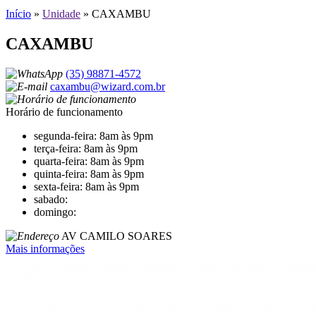
Início
»
Unidade
»
CAXAMBU
CAXAMBU
(35) 98871-4572
caxambu@wizard.com.br
Horário de funcionamento
segunda-feira: 8am às 9pm
terça-feira: 8am às 9pm
quarta-feira: 8am às 9pm
quinta-feira: 8am às 9pm
sexta-feira: 8am às 9pm
sabado:
domingo:
AV CAMILO SOARES
Mais informações