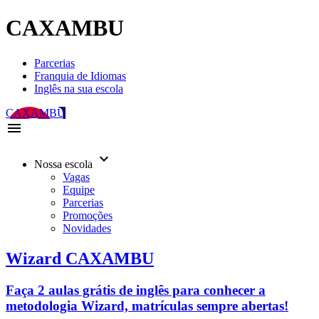
CAXAMBU
Parcerias
Franquia de Idiomas
Inglês na sua escola
CAXAMBU
menu
keyboard_arrow_down
Nossa escola
Vagas
Equipe
Parcerias
Promoções
Novidades
Wizard CAXAMBU
Faça 2 aulas grátis de inglês para conhecer a
metodologia Wizard, matrículas sempre abertas!