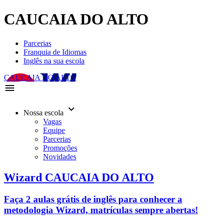
CAUCAIA DO ALTO
Parcerias
Franquia de Idiomas
Inglês na sua escola
CAUCAIA DO ALTO
menu
keyboard_arrow_down
Nossa escola
Vagas
Equipe
Parcerias
Promoções
Novidades
Wizard CAUCAIA DO ALTO
Faça 2 aulas grátis de inglês para conhecer a
metodologia Wizard, matrículas sempre abertas!