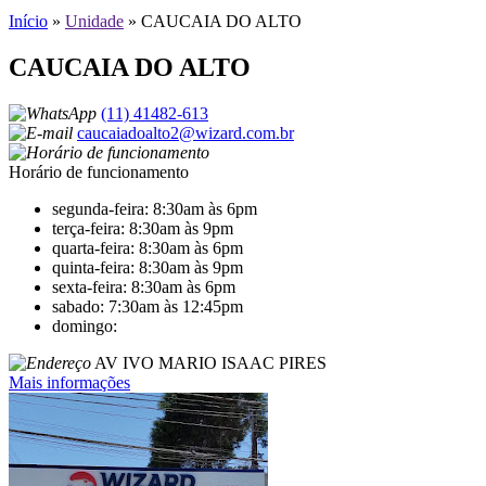
Início
»
Unidade
»
CAUCAIA DO ALTO
CAUCAIA DO ALTO
(11) 41482-613
caucaiadoalto2@wizard.com.br
Horário de funcionamento
segunda-feira: 8:30am às 6pm
terça-feira: 8:30am às 9pm
quarta-feira: 8:30am às 6pm
quinta-feira: 8:30am às 9pm
sexta-feira: 8:30am às 6pm
sabado: 7:30am às 12:45pm
domingo:
AV IVO MARIO ISAAC PIRES
Mais informações