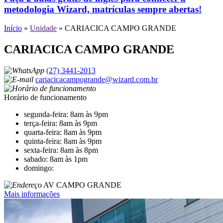
metodologia Wizard, matrículas sempre abertas!
Início
»
Unidade
»
CARIACICA CAMPO GRANDE
CARIACICA CAMPO GRANDE
(27) 3441-2013
cariacicacampogrande@wizard.com.br
Horário de funcionamento
segunda-feira: 8am às 9pm
terça-feira: 8am às 9pm
quarta-feira: 8am às 9pm
quinta-feira: 8am às 9pm
sexta-feira: 8am às 8pm
sabado: 8am às 1pm
domingo:
AV CAMPO GRANDE
Mais informações