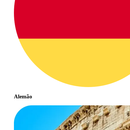
Alemão