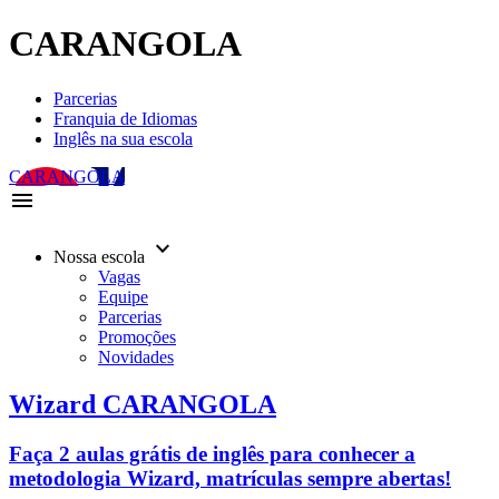
CARANGOLA
Parcerias
Franquia de Idiomas
Inglês na sua escola
CARANGOLA
menu
keyboard_arrow_down
Nossa escola
Vagas
Equipe
Parcerias
Promoções
Novidades
Wizard CARANGOLA
Faça 2 aulas grátis de inglês para conhecer a
metodologia Wizard, matrículas sempre abertas!