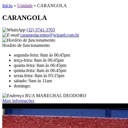
Início
»
Unidade
»
CARANGOLA
CARANGOLA
(32) 3741-3703
carangolacentro@wizard.com.br
Horário de funcionamento
segunda-feira: 8am às 06:45pm
terça-feira: 8am às 06:45pm
quarta-feira: 8am às 06:45pm
quinta-feira: 8am às 06:45pm
sexta-feira: 8am às 05:15pm
sabado: 9am às 11am
domingo:
RUA MARECHAL DEODORO
Mais informações