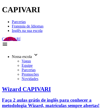
CAPIVARI
Parcerias
Franquia de Idiomas
Inglês na sua escola
CAPIVARI
menu
keyboard_arrow_down
Nossa escola
Vagas
Equipe
Parcerias
Promoções
Novidades
Wizard CAPIVARI
Faça 2 aulas grátis de inglês para conhecer a
metodologia Wizard, matrículas sempre abertas!