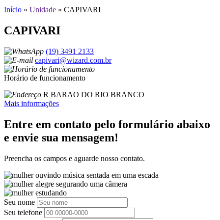
Início
»
Unidade
»
CAPIVARI
CAPIVARI
(19) 3491 2133
capivari@wizard.com.br
Horário de funcionamento
R BARAO DO RIO BRANCO
Mais informações
Entre em contato pelo formulário abaixo
e envie sua mensagem!
Preencha os campos e aguarde nosso contato.
Seu nome
Seu telefone