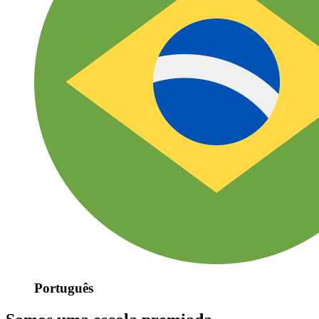
Português