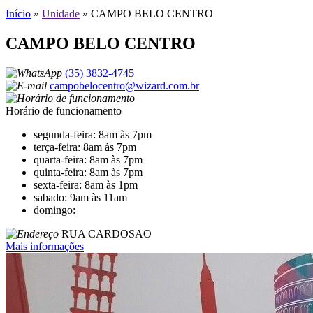
Início
»
Unidade
»
CAMPO BELO CENTRO
CAMPO BELO CENTRO
(35) 3832-4745
campobelocentro@wizard.com.br
Horário de funcionamento
segunda-feira: 8am às 7pm
terça-feira: 8am às 7pm
quarta-feira: 8am às 7pm
quinta-feira: 8am às 7pm
sexta-feira: 8am às 1pm
sabado: 9am às 11am
domingo:
RUA CARDOSAO
Mais informações