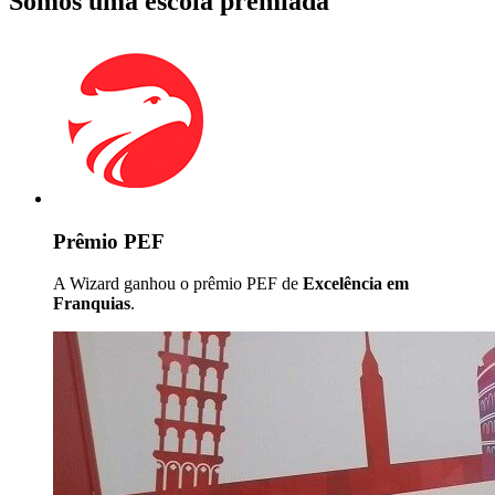
Somos uma escola premiada
Prêmio PEF
A Wizard ganhou o prêmio PEF de
Excelência em
Franquias
.