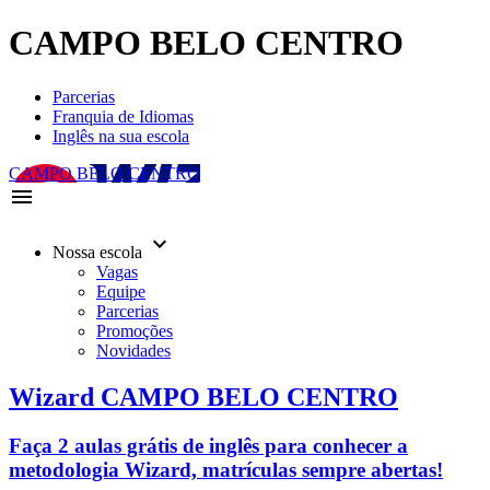
CAMPO BELO CENTRO
Parcerias
Franquia de Idiomas
Inglês na sua escola
CAMPO BELO CENTRO
menu
keyboard_arrow_down
Nossa escola
Vagas
Equipe
Parcerias
Promoções
Novidades
Wizard CAMPO BELO CENTRO
Faça 2 aulas grátis de inglês para conhecer a
metodologia Wizard, matrículas sempre abertas!