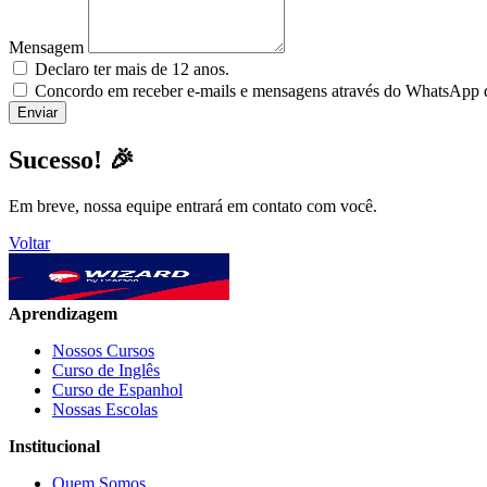
Mensagem
Declaro ter mais de 12 anos.
Concordo em receber e-mails e mensagens através do WhatsApp da
Sucesso! 🎉
Em breve, nossa equipe entrará em contato com você.
Voltar
Aprendizagem
Nossos Cursos
Curso de Inglês
Curso de Espanhol
Nossas Escolas
Institucional
Quem Somos