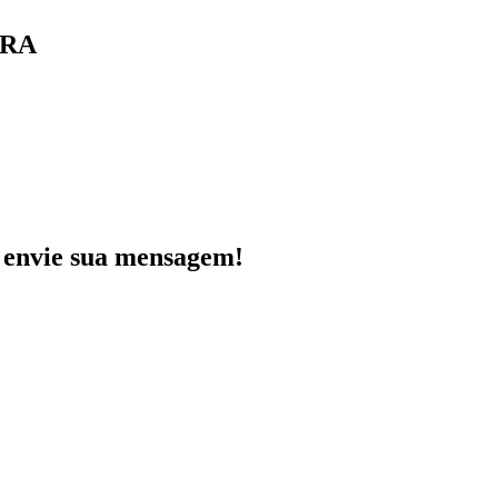
ORA
e envie sua mensagem!