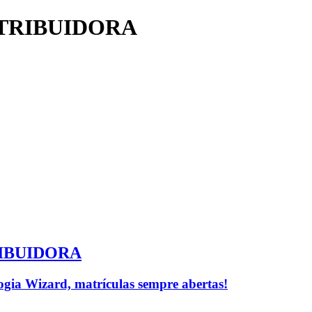
STRIBUIDORA
RIBUIDORA
logia Wizard, matrículas sempre abertas!