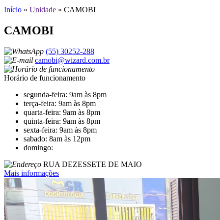
Início
»
Unidade
»
CAMOBI
CAMOBI
(55) 30252-288
camobi@wizard.com.br
Horário de funcionamento
segunda-feira: 9am às 8pm
terça-feira: 9am às 8pm
quarta-feira: 9am às 8pm
quinta-feira: 9am às 8pm
sexta-feira: 9am às 8pm
sabado: 8am às 12pm
domingo:
RUA DEZESSETE DE MAIO
Mais informações