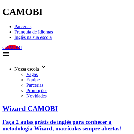
CAMOBI
Parcerias
Franquia de Idiomas
Inglês na sua escola
CAMOBI
menu
keyboard_arrow_down
Nossa escola
Vagas
Equipe
Parcerias
Promoções
Novidades
Wizard CAMOBI
Faça 2 aulas grátis de inglês para conhecer a
metodologia Wizard, matrículas sempre abertas!