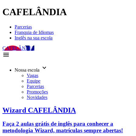
CAFELÂNDIA
Parcerias
Franquia de Idiomas
Inglês na sua escola
CAFELÂNDIA
menu
keyboard_arrow_down
Nossa escola
Vagas
Equipe
Parcerias
Promoções
Novidades
Wizard CAFELÂNDIA
Faça 2 aulas grátis de inglês para conhecer a
metodologia Wizard, matrículas sempre abertas!