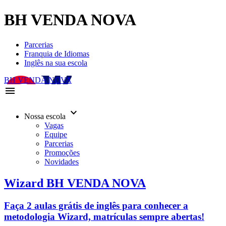
BH VENDA NOVA
Parcerias
Franquia de Idiomas
Inglês na sua escola
BH VENDA NOVA
menu
keyboard_arrow_down
Nossa escola
Vagas
Equipe
Parcerias
Promoções
Novidades
Wizard BH VENDA NOVA
Faça 2 aulas grátis de inglês para conhecer a
metodologia Wizard, matrículas sempre abertas!