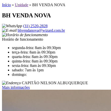
Início
»
Unidade
»
BH VENDA NOVA
BH VENDA NOVA
(31) 2520-2828
bhvendanova@wizard.com.br
Horário de funcionamento
segunda-feira: 8am às 09:30pm
terça-feira: 8am às 09:30pm
quarta-feira: 8am às 09:30pm
quinta-feira: 8am às 09:30pm
sexta-feira: 8am às 09:30pm
sabado: 7am às 1pm
domingo:
CAPITÃO NELSON ALBUQUERQUE
Mais informações