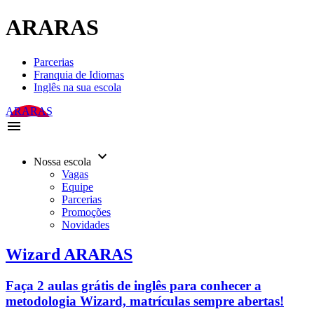
ARARAS
Parcerias
Franquia de Idiomas
Inglês na sua escola
ARARAS
menu
keyboard_arrow_down
Nossa escola
Vagas
Equipe
Parcerias
Promoções
Novidades
Wizard ARARAS
Faça 2 aulas grátis de inglês para conhecer a
metodologia Wizard, matrículas sempre abertas!