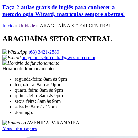
Faça 2 aulas grátis de inglês para conhecer a
metodologia Wizard, matrículas sempre abertas!
Início
»
Unidade
»
ARAGUAÍNA SETOR CENTRAL
ARAGUAÍNA SETOR CENTRAL
(63) 3421-2589
araguainasetorcentral@wizard.com.br
Horário de funcionamento
segunda-feira: 8am às 9pm
terça-feira: 8am às 9pm
quarta-feira: 8am às 9pm
quinta-feira: 8am às 9pm
sexta-feira: 8am às 9pm
sabado: 8am às 12pm
domingo:
AVENIDA PARANAIBA
Mais informações