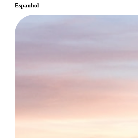
Espanhol