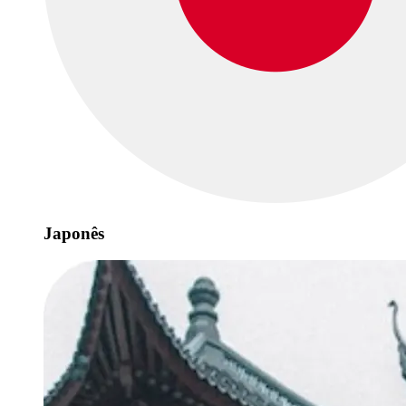
Japonês