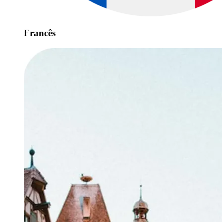
Francês