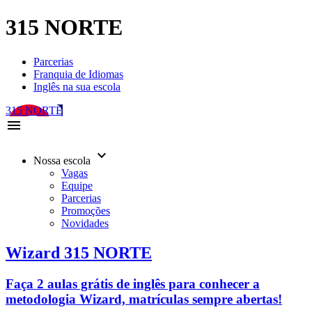
315 NORTE
Parcerias
Franquia de Idiomas
Inglês na sua escola
315 NORTE
menu
keyboard_arrow_down
Nossa escola
Vagas
Equipe
Parcerias
Promoções
Novidades
Wizard 315 NORTE
Faça 2 aulas grátis de inglês para conhecer a
metodologia Wizard, matrículas sempre abertas!