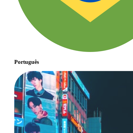
Português