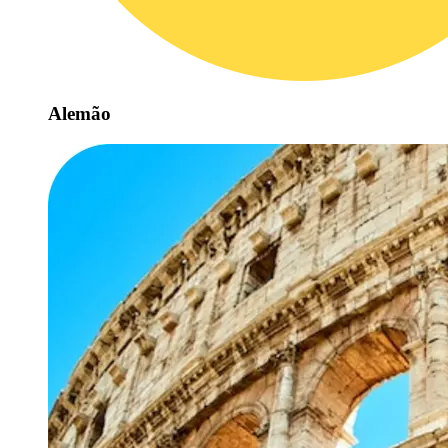
Alemão