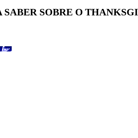
SABER SOBRE O THANKSGIVIN
VING