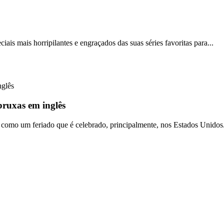
ais mais horripilantes e engraçados das suas séries favoritas para...
bruxas em inglês
omo um feriado que é celebrado, principalmente, nos Estados Unidos.