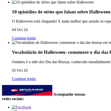
10 episódios de séries que falam sobre Halloween
O Halloween está chegando! E nada melhor que assistir os especi
04 Oct 24
Continue lendo
Vocabulário de Halloween: comemore o dia das 
Outubro é o mês dos Dia das Bruxas, conhecido mundialmente c
02 Oct 24
Continue lendo
Acompanhe nossas
redes sociais: