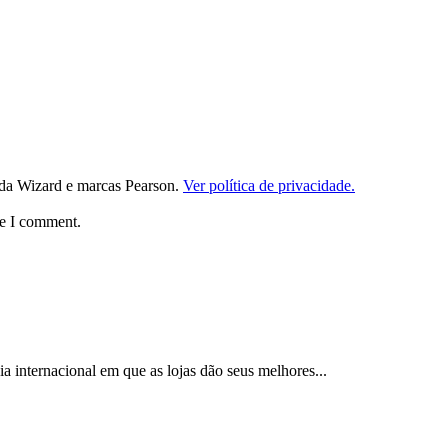
da Wizard e marcas Pearson.
Ver política de privacidade.
me I comment.
 internacional em que as lojas dão seus melhores...