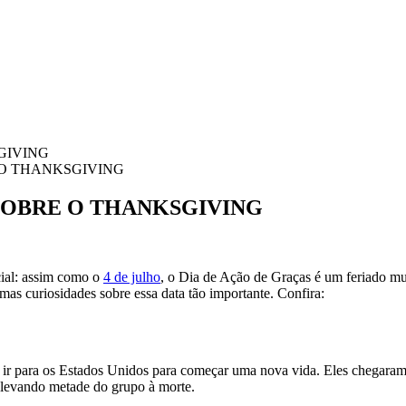
 O THANKSGIVING
SOBRE O THANKSGIVING
ecial: assim como o
4 de julho
, o Dia de Ação de Graças é um feriado m
mas curiosidades sobre essa data tão importante. Confira:
r para os Estados Unidos para começar uma nova vida. Eles chegaram 
, levando metade do grupo à morte.