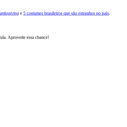
anksgiving
e
5 costumes brasileiros que são estranhos no país
.
ula. Aproveite essa chance!