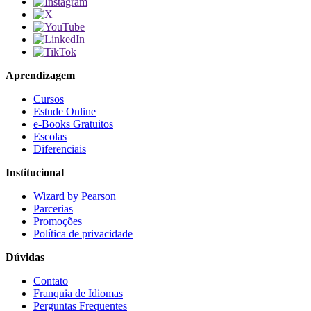
Aprendizagem
Cursos
Estude Online
e-Books Gratuitos
Escolas
Diferenciais
Institucional
Wizard by Pearson
Parcerias
Promoções
Política de privacidade
Dúvidas
Contato
Franquia de Idiomas
Perguntas Frequentes