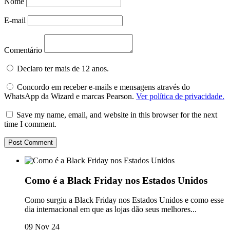
Nome
E-mail
Comentário
Declaro ter mais de 12 anos.
Concordo em receber e-mails e mensagens através do
WhatsApp da Wizard e marcas Pearson.
Ver política de privacidade.
Save my name, email, and website in this browser for the next
time I comment.
Como é a Black Friday nos Estados Unidos
Como surgiu a Black Friday nos Estados Unidos e como esse
dia internacional em que as lojas dão seus melhores...
09 Nov 24