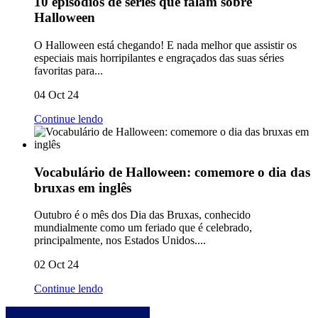
10 episódios de séries que falam sobre
Halloween
O Halloween está chegando! E nada melhor que assistir os
especiais mais horripilantes e engraçados das suas séries
favoritas para...
04 Oct 24
Continue lendo
Vocabulário de Halloween: comemore o dia das
bruxas em inglês
Outubro é o mês dos Dia das Bruxas, conhecido
mundialmente como um feriado que é celebrado,
principalmente, nos Estados Unidos....
02 Oct 24
Continue lendo