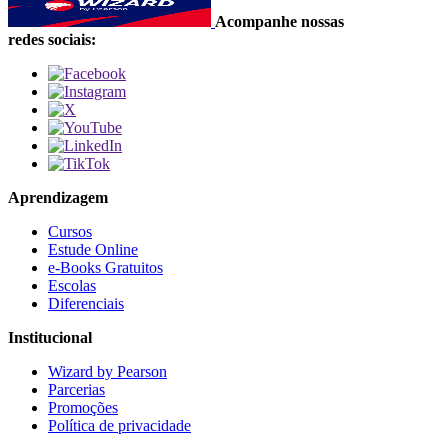
Acompanhe nossas
redes sociais:
Aprendizagem
Cursos
Estude Online
e-Books Gratuitos
Escolas
Diferenciais
Institucional
Wizard by Pearson
Parcerias
Promoções
Política de privacidade