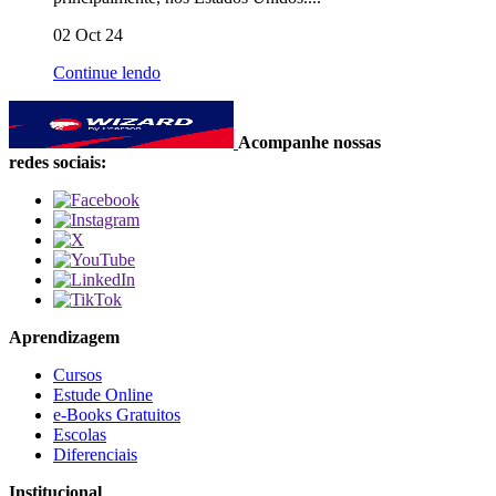
02 Oct 24
Continue lendo
Acompanhe nossas
redes sociais:
Aprendizagem
Cursos
Estude Online
e-Books Gratuitos
Escolas
Diferenciais
Institucional