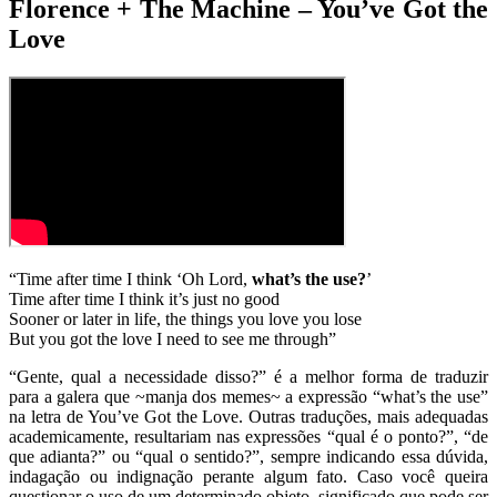
Florence + The Machine – You’ve Got the
Love
“Time after time I think ‘Oh Lord,
what’s the use?
’
Time after time I think it’s just no good
Sooner or later in life, the things you love you lose
But you got the love I need to see me through”
“Gente, qual a necessidade disso?” é a melhor forma de traduzir
para a galera que ~manja dos memes~ a expressão “what’s the use”
na letra de You’ve Got the Love. Outras traduções, mais adequadas
academicamente, resultariam nas expressões “qual é o ponto?”, “de
que adianta?” ou “qual o sentido?”, sempre indicando essa dúvida,
indagação ou indignação perante algum fato. Caso você queira
questionar o uso de um determinado objeto, significado que pode ser