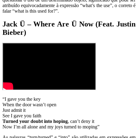
atribuído equivocadamente à expressão “what’s the use”, o correto é
falar “what is this used for?”.
Jack Ü – Where Are Ü Now (Feat. Justin
Bieber)
“I gave you the key
When the door wasn’t open
Just admit it
See I gave you faith
Turned your doubt into hoping
, can’t deny it
Now I’m all alone and my joys turned to moping”
As palavras “turn/turned” e “into” são utilizadas em expressões em