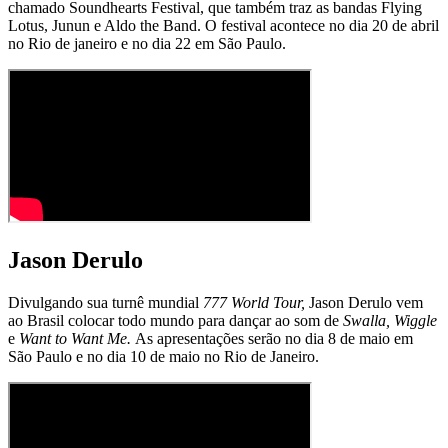
chamado Soundhearts Festival, que também traz as bandas Flying
Lotus, Junun e Aldo the Band. O festival acontece no dia 20 de abril
no Rio de janeiro e no dia 22 em São Paulo.
Jason Derulo
Divulgando sua turnê mundial
777 World Tour,
Jason Derulo vem
ao Brasil colocar todo mundo para dançar ao som de
Swalla, Wiggle
e
Want to Want Me.
As apresentações serão no dia 8 de maio em
São Paulo e no dia 10 de maio no Rio de Janeiro.