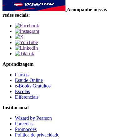
Acompanhe nossas
redes sociais:
Aprendizagem
Cursos
Estude Online
e-Books Gratuitos
Escolas
Diferenciais
Institucional
Wizard by Pearson
Parcerias
Promoções
Política de privacidade