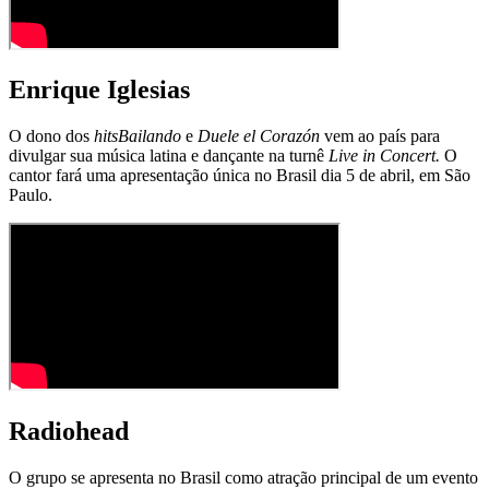
Enrique Iglesias
O dono dos
hits
Bailando
e
Duele el Corazón
vem ao país para
divulgar sua música latina e dançante na turnê
Live in Concert.
O
cantor fará uma apresentação única no Brasil dia 5 de abril, em São
Paulo.
Radiohead
O grupo se apresenta no Brasil como atração principal de um evento