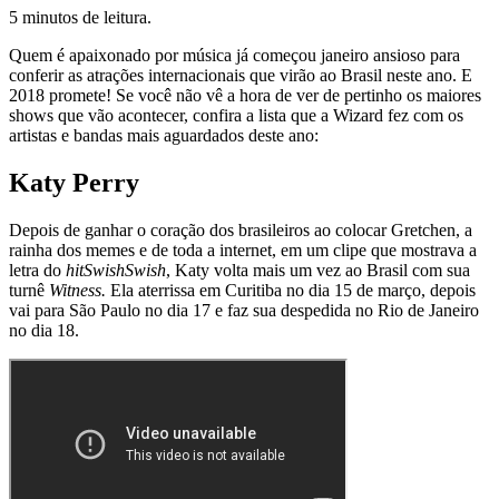
5 minutos de leitura.
Quem é apaixonado por música já começou janeiro ansioso para
conferir as atrações internacionais que virão ao Brasil neste ano. E
2018 promete! Se você não vê a hora de ver de pertinho os maiores
shows que vão acontecer, confira a lista que a Wizard fez com os
artistas e bandas mais aguardados deste ano:
Katy Perry
Depois de ganhar o coração dos brasileiros ao colocar Gretchen, a
rainha dos memes e de toda a internet, em um clipe que mostrava a
letra do
hit
Swish
Swish
, Katy volta mais um vez ao Brasil com sua
turnê
Witness.
Ela aterrissa em Curitiba no dia 15 de março, depois
vai para São Paulo no dia 17 e faz sua despedida no Rio de Janeiro
no dia 18.