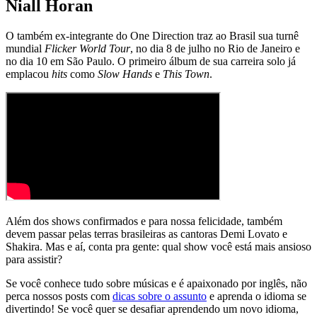
Niall Horan
O também ex-integrante do One Direction traz ao Brasil sua turnê
mundial
Flicker World Tour
, no dia 8 de julho no Rio de Janeiro e
no dia 10 em São Paulo. O primeiro álbum de sua carreira solo já
emplacou
hits
como
Slow Hands
e
This Town
.
Além dos shows confirmados e para nossa felicidade, também
devem passar pelas terras brasileiras as cantoras Demi Lovato e
Shakira. Mas e aí, conta pra gente: qual show você está mais ansioso
para assistir?
Se você conhece tudo sobre músicas e é apaixonado por inglês, não
perca nossos posts com
dicas sobre o assunto
e aprenda o idioma se
divertindo! Se você quer se desafiar aprendendo um novo idioma,