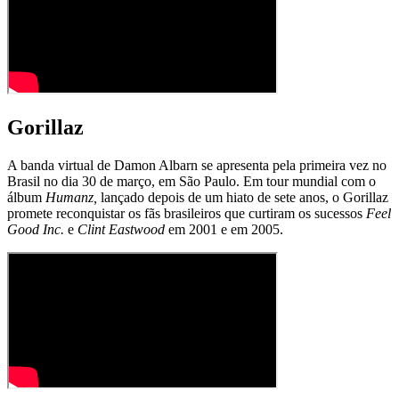
Gorillaz
A banda virtual de Damon Albarn se apresenta pela primeira vez no
Brasil no dia 30 de março, em São Paulo. Em tour mundial com o
álbum
Humanz,
lançado depois de um hiato de sete anos, o Gorillaz
promete reconquistar os fãs brasileiros que curtiram os sucessos
Feel
Good Inc.
e
Clint Eastwood
em 2001 e em 2005.