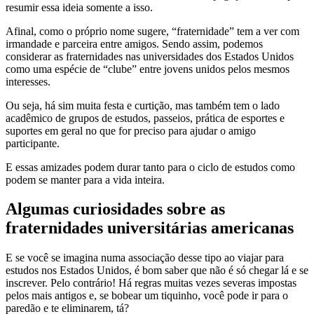
resumir essa ideia somente a isso.
Afinal, como o próprio nome sugere, “fraternidade” tem a ver com
irmandade e parceira entre amigos. Sendo assim, podemos
considerar as fraternidades nas universidades dos Estados Unidos
como uma espécie de “clube” entre jovens unidos pelos mesmos
interesses.
Ou seja, há sim muita festa e curtição, mas também tem o lado
acadêmico de grupos de estudos, passeios, prática de esportes e
suportes em geral no que for preciso para ajudar o amigo
participante.
E essas amizades podem durar tanto para o ciclo de estudos como
podem se manter para a vida inteira.
Algumas curiosidades sobre as
fraternidades universitárias americanas
E se você se imagina numa associação desse tipo ao viajar para
estudos nos Estados Unidos, é bom saber que não é só chegar lá e se
inscrever. Pelo contrário! Há regras muitas vezes severas impostas
pelos mais antigos e, se bobear um tiquinho, você pode ir para o
paredão e te eliminarem, tá?