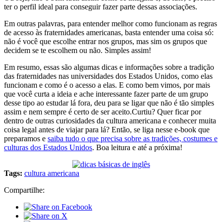
ter o perfil ideal para conseguir fazer parte dessas associações.
Em outras palavras, para entender melhor como funcionam as regras
de acesso às fraternidades americanas, basta entender uma coisa só:
não é você que escolhe entrar nos grupos, mas sim os grupos que
decidem se te escolhem ou não. Simples assim!
Em resumo, essas são algumas dicas e informações sobre a tradição
das fraternidades nas universidades dos Estados Unidos, como elas
funcionam e como é o acesso a elas. E como bem vimos, por mais
que você curta a ideia e ache interessante fazer parte de um grupo
desse tipo ao estudar lá fora, deu para se ligar que não é tão simples
assim e nem sempre é certo de ser aceito.Curtiu? Quer ficar por
dentro de outras curiosidades da cultura americana e conhecer muita
coisa legal antes de viajar para lá? Então, se liga nesse e-book que
preparamos e
saiba tudo o que precisa sobre as tradições, costumes e
culturas dos Estados Unidos
. Boa leitura e até a próxima!
Tags:
cultura americana
Compartilhe: