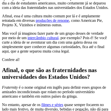
dia a dia de estudantes americanos, muito certamente já se deparou
com a ideia das fraternidades nas universidades dos Estados Unidos.
Afinal, essa é uma cultura muito comum por lá e é amplamente
retratada em diversas
produções de renome
, como American Pie,
Projeto X, Vizinhos e inúmeras outras.
Mas você já imaginou fazer parte de um grupo desses de verdade
por meio de um
intercâmbio cultural,
por exemplo? Pois é! Se você
curte a ideia de se aventurar um dia com uma galera dessa ou
simplesmente quer conhecer algumas curiosidades, fica até o final
aqui, que a gente separou muita coisa legal.
Confere aí!
Afinal, o que são as fraternidades nas
universidades dos Estados Unidos?
Fraternity
é o nome original em inglês para definir esses grupos de
amizades incondicionais que rolam no período universitário
americano e também em outros países da gringa.
No entanto, apesar de os
filmes e séries
quase sempre focarem no
lado mais festivo, de muita diversão, bebidas e pegação, não dá para