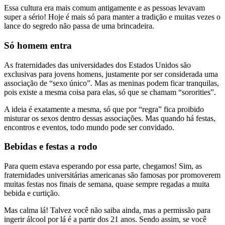
Essa cultura era mais comum antigamente e as pessoas levavam
super a sério! Hoje é mais só para manter a tradição e muitas vezes o
lance do segredo não passa de uma brincadeira.
Só homem entra
As fraternidades das universidades dos Estados Unidos são
exclusivas para jovens homens, justamente por ser considerada uma
associação de “sexo único”. Mas as meninas podem ficar tranquilas,
pois existe a mesma coisa para elas, só que se chamam “sororities”.
A ideia é exatamente a mesma, só que por “regra” fica proibido
misturar os sexos dentro dessas associações. Mas quando há festas,
encontros e eventos, todo mundo pode ser convidado.
Bebidas e festas a rodo
Para quem estava esperando por essa parte, chegamos! Sim, as
fraternidades universitárias americanas são famosas por promoverem
muitas festas nos finais de semana, quase sempre regadas a muita
bebida e curtição.
Mas calma lá! Talvez você não saiba ainda, mas a permissão para
ingerir álcool por lá é a partir dos 21 anos. Sendo assim, se você