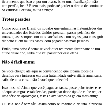
tiver menos que isso e, por um acaso, bater uma fiscalização, não
tem perdão, hein? E tem mais, pode até perder o direito de continuar
os estudos! Por isso, muita atenção!
Trotes pesados
Como ocorre no Brasil, os novatos que entram nas fraternidades das
universidades dos Estados Unidos precisam passar pela fase de
trotes, quase sempre com tons sarcásticos, com regras para conseguir
dinheiro e, em muitos casos, com pegadinhas mais pesadas.
Então, uma coisa é certa: se você quer realmente fazer parte de um
clube desse tipo, saiba que vai passar por essa etapa.
Não é fácil entrar
Se você chegou até aqui se convencendo que toparia todos os
desafios para ingressar em uma fraternidade universitária americana,
saiba de uma coisa: não é você quem decide!
Isso mesmo! Ainda que você pague as taxas, passe pelos trotes e se
adeque às regras estabelecidas, participar desse tipo de clube requer
uma série de aprovações, testes e avaliações da galera mais antiga.
Ou seja, não é bem fácil assim como se imagina e, de fato, é preciso