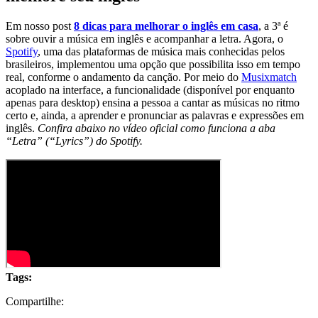
Em nosso post
8 dicas para melhorar o inglês em casa
, a 3ª é
sobre ouvir a música em inglês e acompanhar a letra. Agora, o
Spotify
, uma das plataformas de música mais conhecidas pelos
brasileiros, implementou uma opção que possibilita isso em tempo
real, conforme o andamento da canção. Por meio do
Musixmatch
acoplado na interface, a funcionalidade (disponível por enquanto
apenas para desktop) ensina a pessoa a cantar as músicas no ritmo
certo e, ainda, a aprender e pronunciar as palavras e expressões em
inglês.
Confira abaixo no vídeo oficial como funciona a aba
“Letra” (“Lyrics”) do Spotify.
Tags:
Compartilhe: