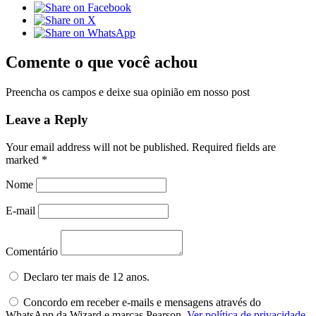
Comente o que você achou
Preencha os campos e deixe sua opinião em nosso post
Leave a Reply
Your email address will not be published.
Required fields are
marked
*
Nome
E-mail
Comentário
Declaro ter mais de 12 anos.
Concordo em receber e-mails e mensagens através do
WhatsApp da Wizard e marcas Pearson.
Ver política de privacidade.