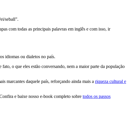
i/seball”.
apas com todas as principais palavras em inglês e com isso, ir
os idiomas ou dialetos no país.
e fato, o que eles estão conversando, nem a maior parte da população
mais marcantes daquele país, reforçando ainda mais a
riqueza cultural e
o. Confira e baixe nosso e-book completo sobre
todos os passos