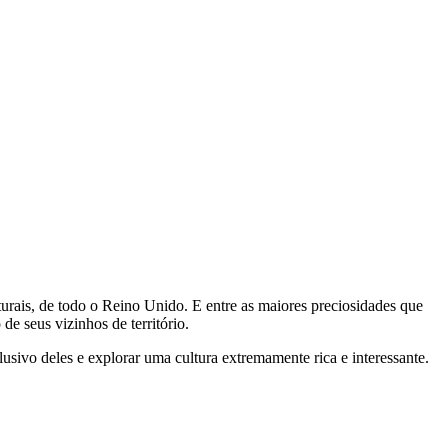
turais, de todo o Reino Unido. E entre as maiores preciosidades que
e seus vizinhos de território.
sivo deles e explorar uma cultura extremamente rica e interessante.