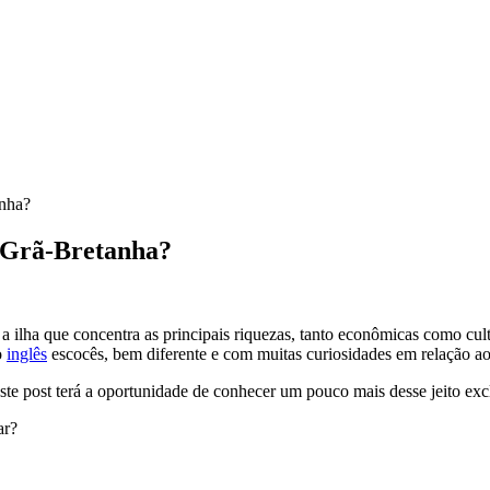
anha?
a Grã-Bretanha?
 a ilha que concentra as principais riquezas, tanto econômicas como cul
o
inglês
escocês, bem diferente e com muitas curiosidades em relação ao d
 post terá a oportunidade de conhecer um pouco mais desse jeito exclu
ar?