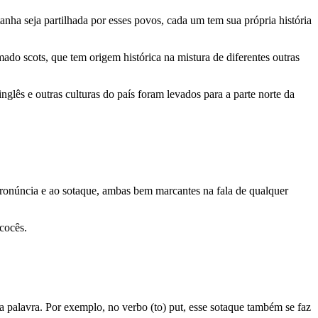
anha seja partilhada por esses povos, cada um tem sua própria história
do scots, que tem origem histórica na mistura de diferentes outras
nglês e outras culturas do país foram levados para a parte norte da
à pronúncia e ao sotaque, ambas bem marcantes na fala de qualquer
cocês.
a palavra. Por exemplo, no verbo (to) put, esse sotaque também se faz