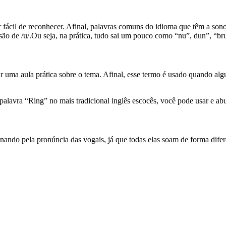
er fácil de reconhecer. Afinal, palavras comuns do idioma que têm a s
o de /u/.Ou seja, na prática, tudo sai um pouco como “nu”, dun”, “bru
r uma aula prática sobre o tema. Afinal, esse termo é usado quando al
avra “Ring” no mais tradicional inglês escocês, você pode usar e abusa
nando pela pronúncia das vogais, já que todas elas soam de forma difer