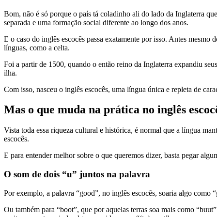
Bom, não é só porque o país tá coladinho ali do lado da Inglaterra qu
separada e uma formação social diferente ao longo dos anos.
E o caso do inglês escocês passa exatamente por isso. Antes mesmo de
línguas, como a celta.
Foi a partir de 1500, quando o então reino da Inglaterra expandiu seus
ilha.
Com isso, nasceu o inglês escocês, uma língua única e repleta de caract
Mas o que muda na prática no inglês escoc
Vista toda essa riqueza cultural e histórica, é normal que a língua m
escocês.
E para entender melhor sobre o que queremos dizer, basta pegar algu
O som de dois “u” juntos na palavra
Por exemplo, a palavra “good”, no inglês escocês, soaria algo como 
Ou também para “boot”, que por aquelas terras soa mais como “buut”. 