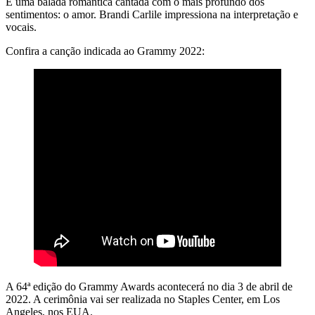
É uma balada romântica cantada com o mais profundo dos
sentimentos: o amor. Brandi Carlile impressiona na interpretação e
vocais.
Confira a canção indicada ao Grammy 2022:
A 64ª edição do Grammy Awards acontecerá no dia 3 de abril de
2022. A cerimônia vai ser realizada no Staples Center, em Los
Angeles, nos EUA.