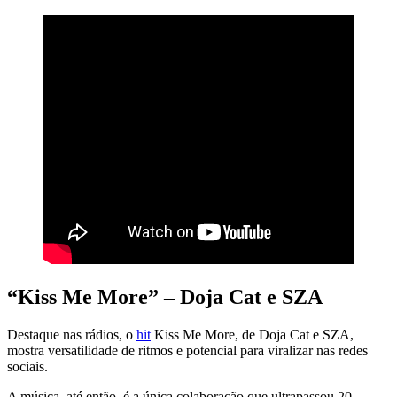
“Kiss Me More” – Doja Cat e SZA
Destaque nas rádios, o
hit
Kiss Me More, de Doja Cat e SZA,
mostra versatilidade de ritmos e potencial para viralizar nas redes
sociais.
A música, até então, é a única colaboração que ultrapassou 20