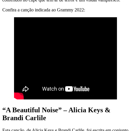
Confira a canção indicada ao Grammy 2022:
“A Beautiful Noise” – Alicia Keys &
Brandi Carlile
Esta canção, de Alicia Keys e Brandi Carlile, foi escrita em conjunto