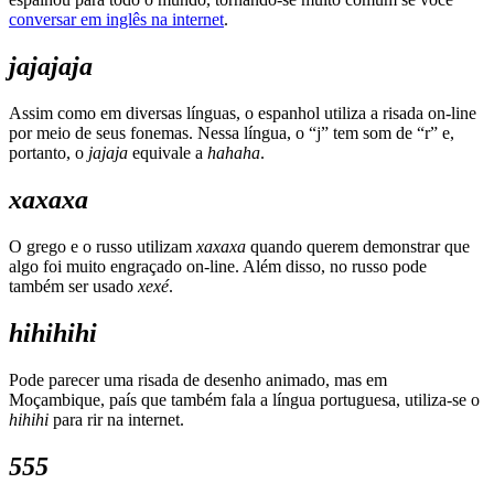
conversar em inglês na internet
.
jajajaja
Assim como em diversas línguas, o espanhol utiliza a risada on-line
por meio de seus fonemas. Nessa língua, o “j” tem som de “r” e,
portanto, o
jajaja
equivale a
hahaha
.
xaxaxa
O grego e o russo utilizam
xaxaxa
quando querem demonstrar que
algo foi muito engraçado on-line. Além disso, no russo pode
também ser usado
xexé
.
hihihihi
Pode parecer uma risada de desenho animado, mas em
Moçambique, país que também fala a língua portuguesa, utiliza-se o
hihihi
para rir na internet.
555