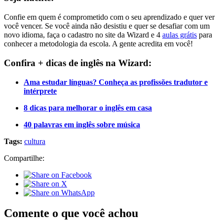
Confie em quem é comprometido com o seu aprendizado e quer ver
você vencer. Se você ainda não desistiu e quer se desafiar com um
novo idioma, faça o cadastro no site da Wizard e 4
aulas grátis
para
conhecer a metodologia da escola. A gente acredita em você!
Confira + dicas de inglês na Wizard:
Ama estudar línguas? Conheça as profissões tradutor e
intérprete
8 dicas para melhorar o inglês em casa
40 palavras em inglês sobre música
Tags:
cultura
Compartilhe:
Comente o que você achou