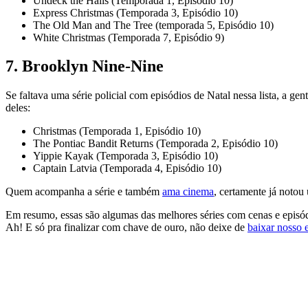
Undeck the Halls (Temporada 1, Episódio 10)
Express Christmas (Temporada 3, Episódio 10)
The Old Man and The Tree (temporada 5, Episódio 10)
White Christmas (Temporada 7, Episódio 9)
7. Brooklyn Nine-Nine
Se faltava uma série policial com episódios de Natal nessa lista, a 
deles:
Christmas (Temporada 1, Episódio 10)
The Pontiac Bandit Returns (Temporada 2, Episódio 10)
Yippie Kayak (Temporada 3, Episódio 10)
Captain Latvia (Temporada 4, Episódio 10)
Quem acompanha a série e também
ama cinema
, certamente já notou
Em resumo, essas são algumas das melhores séries com cenas e episódi
Ah! E só pra finalizar com chave de ouro, não deixe de
baixar nosso 