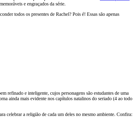
s memoráveis e engraçados da série.
conder todos os presentes de Rachel? Pois é! Essas são apenas
em refinado e inteligente, cujos personagens são estudantes de uma
orna ainda mais evidente nos capítulos natalinos do seriado (4 ao todo
ara celebrar a religião de cada um deles no mesmo ambiente. Confira: