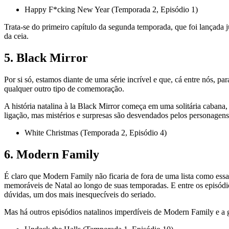
Happy F*cking New Year (Temporada 2, Episódio 1)
Trata-se do primeiro capítulo da segunda temporada, que foi lançada
da ceia.
5. Black Mirror
Por si só, estamos diante de uma série incrível e que, cá entre nós, pa
qualquer outro tipo de comemoração.
A história natalina à la Black Mirror começa em uma solitária caban
ligação, mas mistérios e surpresas são desvendados pelos personagens
White Christmas (Temporada 2, Episódio 4)
6. Modern Family
É claro que Modern Family não ficaria de fora de uma lista como essa
memoráveis de Natal ao longo de suas temporadas. E entre os episódi
dúvidas, um dos mais inesquecíveis do seriado.
Mas há outros episódios natalinos imperdíveis de Modern Family e a ge