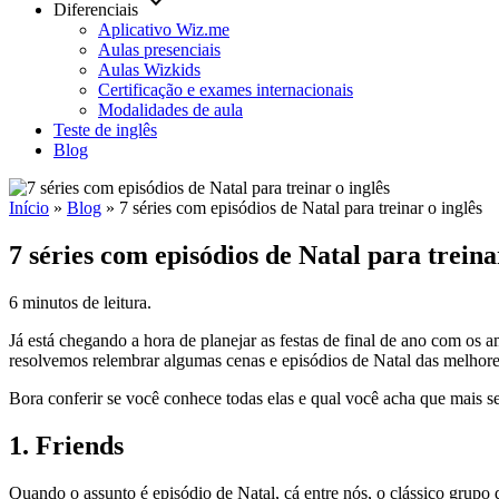
keyboard_arrow_down
Diferenciais
Aplicativo Wiz.me
Aulas presenciais
Aulas Wizkids
Certificação e exames internacionais
Modalidades de aula
Teste de inglês
Blog
Início
»
Blog
»
7 séries com episódios de Natal para treinar o inglês
7 séries com episódios de Natal para treina
6 minutos de leitura.
Já está chegando a hora de planejar as festas de final de ano com os
resolvemos relembrar algumas cenas e episódios de Natal das melhores
Bora conferir se você conhece todas elas e qual você acha que mais se
1. Friends
Quando o assunto é episódio de Natal, cá entre nós, o clássico gru