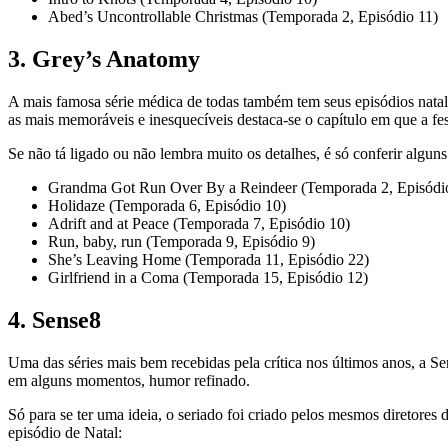
Abed’s Uncontrollable Christmas (Temporada 2, Episódio 11)
3. Grey’s Anatomy
A mais famosa série médica de todas também tem seus episódios natali
as mais memoráveis e inesquecíveis destaca-se o capítulo em que a fe
Se não tá ligado ou não lembra muito os detalhes, é só conferir alguns 
Grandma Got Run Over By a Reindeer (Temporada 2, Episódi
Holidaze (Temporada 6, Episódio 10)
Adrift and at Peace (Temporada 7, Episódio 10)
Run, baby, run (Temporada 9, Episódio 9)
She’s Leaving Home (Temporada 11, Episódio 22)
Girlfriend in a Coma (Temporada 15, Episódio 12)
4. Sense8
Uma das séries mais bem recebidas pela crítica nos últimos anos, a S
em alguns momentos, humor refinado.
Só para se ter uma ideia, o seriado foi criado pelos mesmos diretore
episódio de Natal: