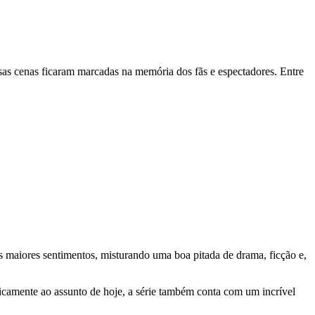
sas cenas ficaram marcadas na memória dos fãs e espectadores. Entre
s maiores sentimentos, misturando uma boa pitada de drama, ficção e,
ficamente ao assunto de hoje, a série também conta com um incrível