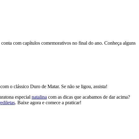
bém conta com capítulos comemorativos no final do ano. Conheça alguns
com o clássico Duro de Matar. Se não se ligou, assista!
aratona especial
natalina
com as dicas que acabamos de dar acima?
ediletas
. Baixe agora e comece a praticar!