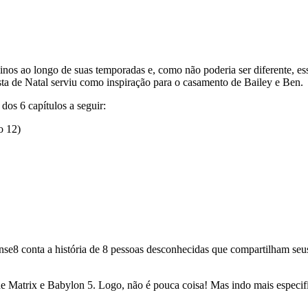
nos ao longo de suas temporadas e, como não poderia ser diferente, es
sta de Natal serviu como inspiração para o casamento de Bailey e Ben.
dos 6 capítulos a seguir:
o 12)
ense8 conta a história de 8 pessoas desconhecidas que compartilham seu
s de Matrix e Babylon 5. Logo, não é pouca coisa! Mas indo mais especi