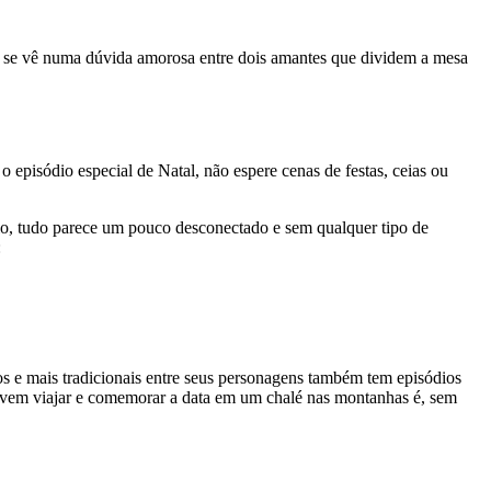
s, se vê numa dúvida amorosa entre dois amantes que dividem a mesa
 o episódio especial de Natal, não espere cenas de festas, ceias ou
io, tudo parece um pouco desconectado e sem qualquer tipo de
:
os e mais tradicionais entre seus personagens também tem episódios
olvem viajar e comemorar a data em um chalé nas montanhas é, sem