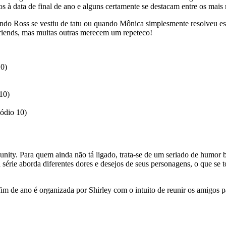
dos à data de final de ano e alguns certamente se destacam entre os mai
ndo Ross se vestiu de tatu ou quando Mônica simplesmente resolveu es
riends, mas muitas outras merecem um repeteco!
10)
10)
ódio 10)
ity. Para quem ainda não tá ligado, trata-se de um seriado de humor b
série aborda diferentes dores e desejos de seus personagens, o que se t
m de ano é organizada por Shirley com o intuito de reunir os amigos p