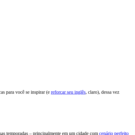
as para você se inspirar (e
reforçar seu inglês
, claro), dessa vez
ersas temporadas – principalmente em um cidade com
cenário perfeito