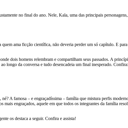
 justamente no final do ano. Nele, Kala, uma das principais personagen
ra quem ama ficção científica, não deveria perder um só capítulo. E para
a, onde dois homens relembram e compartilham seus passados. A princíp
 ao longo da conversa e tudo desencadeia um final inesperado. Confira
, né? A famosa – e engraçadíssima – família que mistura perfis modern
os mais engraçados, aquele em que todos os integrantes da família res
nte os destaca a seguir. Confira e assista!