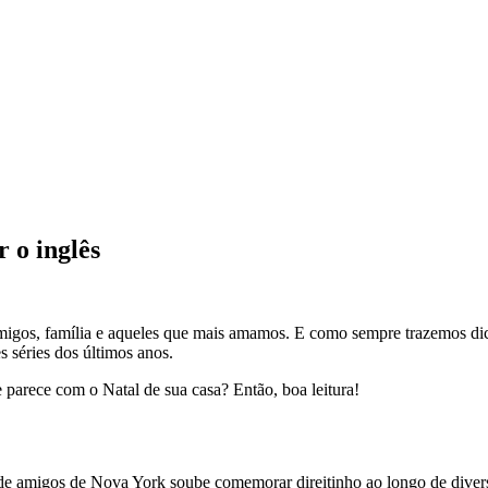
r o inglês
 amigos, família e aqueles que mais amamos. E como sempre trazemos dic
 séries dos últimos anos.
 parece com o Natal de sua casa? Então, boa leitura!
po de amigos de Nova York soube comemorar direitinho ao longo de div