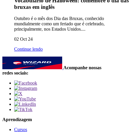
Vocabulário de Halloween: comemore o dia das
bruxas em inglês
Outubro é o mês dos Dia das Bruxas, conhecido
mundialmente como um feriado que é celebrado,
principalmente, nos Estados Unidos....
02 Oct 24
Continue lendo
Acompanhe nossas
redes sociais:
Aprendizagem
Cursos