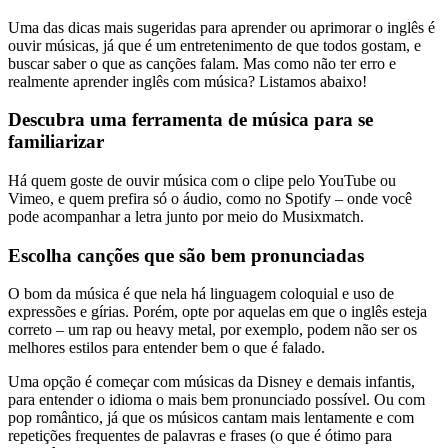
Uma das dicas mais sugeridas para aprender ou aprimorar o inglês é
ouvir músicas, já que é um entretenimento de que todos gostam, e
buscar saber o que as canções falam. Mas como não ter erro e
realmente aprender inglês com música? Listamos abaixo!
Descubra uma ferramenta de música para se
familiarizar
Há quem goste de ouvir música com o clipe pelo YouTube ou
Vimeo, e quem prefira só o áudio, como no Spotify – onde você
pode acompanhar a letra junto por meio do Musixmatch.
Escolha canções que são bem pronunciadas
O bom da música é que nela há linguagem coloquial e uso de
expressões e gírias. Porém, opte por aquelas em que o inglês esteja
correto – um rap ou heavy metal, por exemplo, podem não ser os
melhores estilos para entender bem o que é falado.
Uma opção é começar com músicas da Disney e demais infantis,
para entender o idioma o mais bem pronunciado possível. Ou com
pop romântico, já que os músicos cantam mais lentamente e com
repetições frequentes de palavras e frases (o que é ótimo para