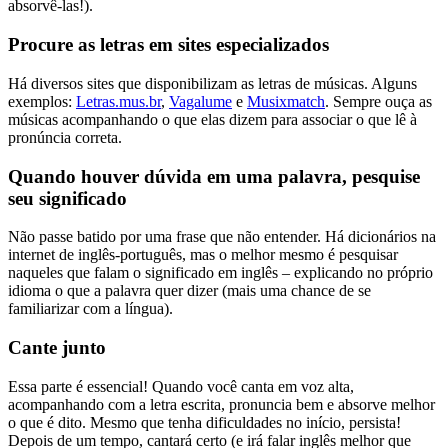
absorvê-las!).
Procure as letras em sites especializados
Há diversos sites que disponibilizam as letras de músicas. Alguns
exemplos:
Letras.mus.br
,
Vagalume
e
Musixmatch
. Sempre ouça as
músicas acompanhando o que elas dizem para associar o que lê à
pronúncia correta.
Quando houver dúvida em uma palavra, pesquise
seu significado
Não passe batido por uma frase que não entender. Há dicionários na
internet de inglês-português, mas o melhor mesmo é pesquisar
naqueles que falam o significado em inglês – explicando no próprio
idioma o que a palavra quer dizer (mais uma chance de se
familiarizar com a língua).
Cante junto
Essa parte é essencial! Quando você canta em voz alta,
acompanhando com a letra escrita, pronuncia bem e absorve melhor
o que é dito. Mesmo que tenha dificuldades no início, persista!
Depois de um tempo, cantará certo (e irá falar inglês melhor que