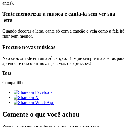
antes).
Tente memorizar a música e cantá-la sem ver sua
letra
Quando decorar a letra, cante só com a canção e veja como a fala irá
fluir bem melhor.
Procure novas músicas
Não se acomode em uma só canção. Busque sempre mais letras para
aprender e descobrir novas palavras e expressões!
Tags:
Compartilhe:
Comente o que você achou
Preencha os campos e deixe sua opinião em nosso post