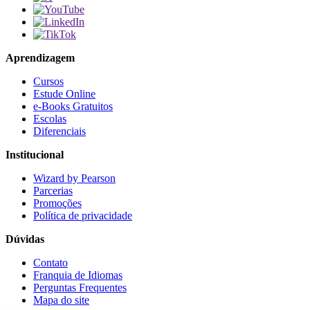
Aprendizagem
Cursos
Estude Online
e-Books Gratuitos
Escolas
Diferenciais
Institucional
Wizard by Pearson
Parcerias
Promoções
Política de privacidade
Dúvidas
Contato
Franquia de Idiomas
Perguntas Frequentes
Mapa do site