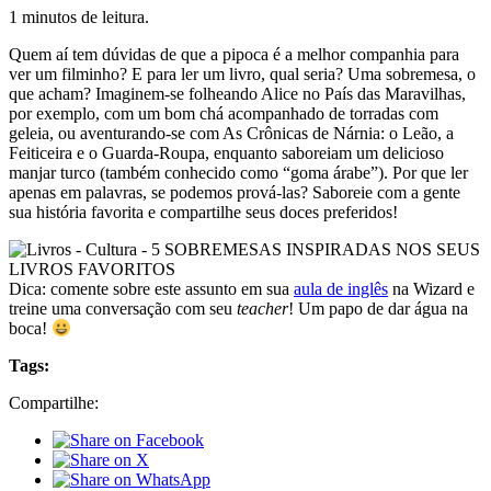
1 minutos de leitura.
Quem aí tem dúvidas de que a pipoca é a melhor companhia para
ver um filminho? E para ler um livro, qual seria? Uma sobremesa, o
que acham? Imaginem-se folheando Alice no País das Maravilhas,
por exemplo, com um bom chá acompanhado de torradas com
geleia, ou aventurando-se com As Crônicas de Nárnia: o Leão, a
Feiticeira e o Guarda-Roupa, enquanto saboreiam um delicioso
manjar turco (também conhecido como “goma árabe”). Por que ler
apenas em palavras, se podemos prová-las? Saboreie com a gente
sua história favorita e compartilhe seus doces preferidos!
Dica: comente sobre este assunto em sua
aula de inglês
na Wizard e
treine uma conversação com seu
teacher
! Um papo de dar água na
boca!
Tags:
Compartilhe: