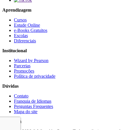
Aprendizagem
Cursos
Estude Online
e-Books Gratuitos
Escolas
Diferenciais
Institucional
Wizard by Pearson
Parcerias
Promoções
Política de privacidade
Dúvidas
Contato
Franquia de Idiomas
Perguntas Frequentes
Mapa do site