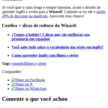
Se você quer ir mais longe e romper barreiras, aceite o desafio de
aprender inglês e venha para a
Wizard!
Cadastre-se no site e
ganhe
20% de desconto na matrícula
. Aproveite essa chance!
Confira + dicas de cultura da Wizard:
¿Vamos a hablar? 5 dicas que vão melhorar sua
pronúncia em espanhol
Você sabe tudo sobre o vocabulário das séries em inglês?
Como aprender inglês com filmes e séries
Tags:
espanhol
filmes e séries
Compartilhe:
Comente o que você achou