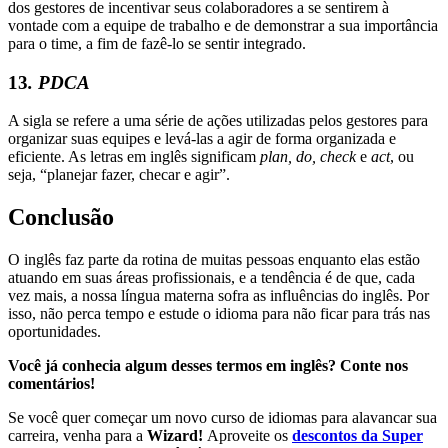
dos gestores de incentivar seus colaboradores a se sentirem à
vontade com a equipe de trabalho e de demonstrar a sua importância
para o time, a fim de fazê-lo se sentir integrado.
13
. PDCA
A sigla se refere a uma série de ações utilizadas pelos gestores para
organizar suas equipes e levá-las a agir de forma organizada e
eficiente. As letras em inglês significam
plan, do, check
e
act
, ou
seja, “planejar fazer, checar e agir”.
Conclusão
O inglês faz parte da rotina de muitas pessoas enquanto elas estão
atuando em suas áreas profissionais, e a tendência é de que, cada
vez mais, a nossa língua materna sofra as influências do inglês. Por
isso, não perca tempo e estude o idioma para não ficar para trás nas
oportunidades.
Você já conhecia algum desses termos em inglês? Conte nos
comentários!
Se você quer começar um novo curso de idiomas para alavancar sua
carreira, venha para a
Wizard!
Aproveite os
descontos da Super