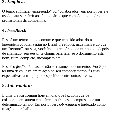
3.
Employee
O termo significa “empregado” ou “colaborador” em português e é
usado para se referir aos funcionários que compõem o quadro de
profissionais da companhia.
4.
Feedback
Esse é um termo muito comum e que tem sido adotado na
linguagem cotidiana aqui no Brasil.
Feedback
nada mais é do que
um “retorno”, ou seja, você fez um relatório, por exemplo, e depois
de analisado, seu gestor te chama para falar se o documento está
bom, ruim, completo, incompleto etc.
Esse é o
feedback
, mas ele não se resume a documentos. Você pode
ter uma devolutiva em relação ao seu comportamento, às suas
expectativas, a um projeto específico, entre outras ideias.
5.
Job rotation
É uma prática comum hoje em dia, que faz com que os
colaboradores atuem em diferentes frentes da empresa por um
determinado tempo. Em português,
job rotation
é traduzido como
rotação de trabalho.