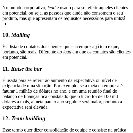
No mundo corporativo,
lead
é usado para se referir àqueles clientes
em potencial, ou seja, as pessoas que ainda não consomem o seu
produto, mas que apresentam os requisitos necessários para utilizá-
lo.
10.
Mailing
É a lista de contatos dos clientes que sua empresa já tem e que,
portanto, são reais. Diferente do
lead
em que os contatos são clientes
em potencial.
11.
Raise the bar
É usada para se referir ao aumento da expectativa ou nível de
exigência de uma situação. Por exemplo, se a meta da empresa é
faturar 1 milhão de dólares no ano, e em uma reunião final de
balanço de finanças fica constatado que o lucro foi de 100 mil
dólares a mais, a meta para o ano seguinte será maior, portanto a
expectativa será elevada.
12.
Team building
Esse termo quer dizer consolidação de equipe e consiste na prática