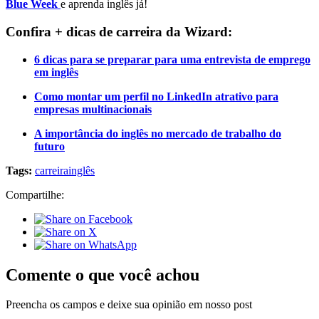
Blue Week
e aprenda inglês já!
Confira + dicas de carreira da Wizard:
6 dicas para se preparar para uma entrevista de emprego
em inglês
Como montar um perfil no LinkedIn atrativo para
empresas multinacionais
A importância do inglês no mercado de trabalho do
futuro
Tags:
carreira
inglês
Compartilhe:
Comente o que você achou
Preencha os campos e deixe sua opinião em nosso post