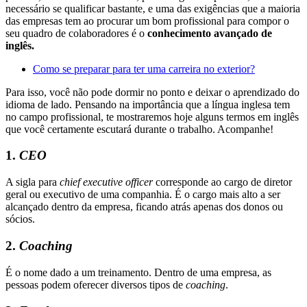
necessário se qualificar bastante, e uma das exigências que a maioria
das empresas tem ao procurar um bom profissional para compor o
seu quadro de colaboradores é o
conhecimento avançado de
inglês.
Como se preparar para ter uma carreira no exterior?
Para isso, você não pode dormir no ponto e deixar o aprendizado do
idioma de lado. Pensando na importância que a língua inglesa tem
no campo profissional, te mostraremos hoje alguns termos em inglês
que você certamente escutará durante o trabalho. Acompanhe!
1.
CEO
A sigla para
chief executive officer
corresponde ao cargo de diretor
geral ou executivo de uma companhia. É o cargo mais alto a ser
alcançado dentro da empresa, ficando atrás apenas dos donos ou
sócios.
2.
Coaching
É o nome dado a um treinamento. Dentro de uma empresa, as
pessoas podem oferecer diversos tipos de
coaching
.