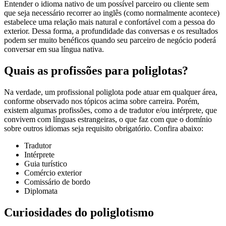
Entender o idioma nativo de um possível parceiro ou cliente sem
que seja necessário recorrer ao inglês (como normalmente acontece)
estabelece uma relação mais natural e confortável com a pessoa do
exterior. Dessa forma, a profundidade das conversas e os resultados
podem ser muito benéficos quando seu parceiro de negócio poderá
conversar em sua língua nativa.
Quais as profissões para poliglotas?
Na verdade, um profissional poliglota pode atuar em qualquer área,
conforme observado nos tópicos acima sobre carreira. Porém,
existem algumas profissões, como a de tradutor e/ou intérprete, que
convivem com línguas estrangeiras, o que faz com que o domínio
sobre outros idiomas seja requisito obrigatório. Confira abaixo:
Tradutor
Intérprete
Guia turístico
Comércio exterior
Comissário de bordo
Diplomata
Curiosidades do poliglotismo