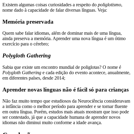
Existem algumas coisas curiosidades a respeito do
poliglotismo
,
nome dado à capacidade de falar diversas línguas. Veja:
Memória preservada
Quem sabe falar idiomas, além de dominar mais de uma língua,
ainda preserva a memória. Aprender uma nova língua é um ótimo
exercício para o cérebro;
Polygloth Gathering
Sabia que existe um encontro mundial de poliglotas? O nome é
Polygloth Gathering
e cada edição do evento acontece, anualmente,
em diferentes países, desde 2014;
Aprender novas línguas não é fácil só para crianças
Não faz muito tempo que estudiosos da Neurociência consideravam
a infância como o melhor período para aprender e se tornar fluente
em outra língua. Porém, estudos mais atuais mostram que isso pode
ser contestado, já que a capacidade humana de aprender novos
idiomas não diminui muito conforme a idade avança.