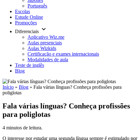
Japonês
Português
Escolas
Estude Online
Promoções
keyboard_arrow_down
Diferenciais
Aplicativo Wiz.me
Aulas presenciais
Aulas Wizkids
Certificação e exames internacionais
Modalidades de aula
Teste de inglês
Blog
Início
»
Blog
»
Fala várias línguas? Conheça profissões para
poliglotas
Fala várias línguas? Conheça profissões
para poliglotas
4 minutos de leitura.
O interesse por estudar uma segunda língua sempre é estimulado por