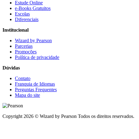
Estude Online
e-Books Gratuitos
Escolas
Diferenciais
Institucional
Wizard by Pearson
Parcerias
Promoções
Política de privacidade
Dúvidas
Contato
Franquia de Idiomas
Perguntas Frequentes
Mapa do site
Copyright 2026 © Wizard by Pearson Todos os direitos reservados.