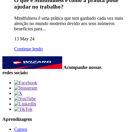
O que é Mindfulness e como a prática pode
ajudar no trabalho?
Mindfulness é uma prática que tem ganhado cada vez mais
atenção no mundo moderno devido aos seus inúmeros
benefícios para...
13 May 24
Continue lendo
Acompanhe nossas
redes sociais:
Aprendizagem
Cursos