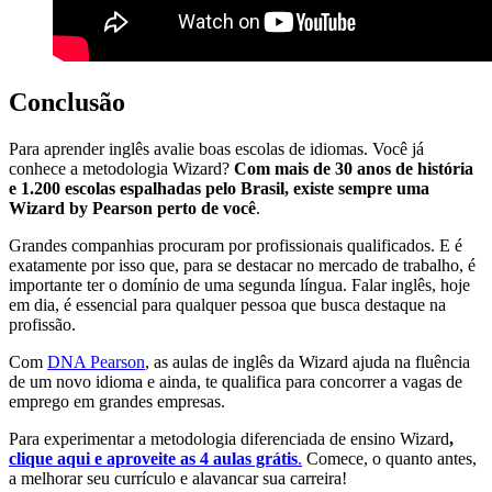
C
onclusão
Para aprender inglês avalie boas escolas de idiomas. Você já
conhece a metodologia Wizard?
Com mais de 30 anos de história
e 1.200 escolas espalhadas pelo Brasil, existe sempre uma
Wizard by Pearson perto de você
.
Grandes companhias procuram por profissionais qualificados. E é
exatamente por isso que, para se destacar no mercado de trabalho, é
importante ter o domínio de uma segunda língua. Falar inglês, hoje
em dia, é essencial para qualquer pessoa que busca destaque na
profissão.
Com
DNA Pearson
, as aulas de inglês da Wizard ajuda na fluência
de um novo idioma e ainda, te qualifica para concorrer a vagas de
emprego em grandes empresas.
Para experimentar a metodologia diferenciada de ensino Wizard
,
clique aqui e aproveite as 4 aulas grátis
.
Comece, o quanto antes,
a melhorar seu currículo e alavancar sua carreira!