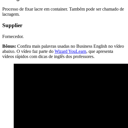
Processo de fixar lacre em container. Também pode ser chamado de
lacragem.
Supplier
Fornecedor.
Bônus:
Confira mais palavras usadas no Business English no vídeo
abaixo. O vídeo faz parte do
Wizard YouLearn
, que apresenta
vídeos rápidos com dicas de inglês dos professores.